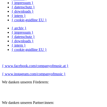
{ impressum }
{ datenschutz }
{ downloads }
{ intern }
{ cookie-guidline EU }
{ archiv }
{ impressum }
{ datenschutz }
{ downloads }
{ intern }
{ cookie-guidline EU }
{ www.facebook.com/companyofmusic.at }
{ www.instagram.com/companyofmusic }
Wir danken unseren Förderern:
Wir danken unseren Partner:innen: