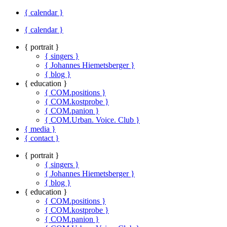
{ calendar }
{ calendar }
{ portrait }
{ singers }
{ Johannes Hiemetsberger }
{ blog }
{ education }
{ COM.positions }
{ COM.kostprobe }
{ COM.panion }
{ COM.Urban. Voice. Club }
{ media }
{ contact }
{ portrait }
{ singers }
{ Johannes Hiemetsberger }
{ blog }
{ education }
{ COM.positions }
{ COM.kostprobe }
{ COM.panion }