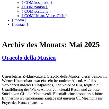
{ COM.kostprobe }
{ COM.panion }
{ COM.positions }
{ COM.Urban. Voice. Club }
{ media }
{ contact }
Archiv des Monats:
Mai 2025
Oracolo della Musica
Unser letztes Zykluskonzert, Oracolo della Musica, dieser Saison im
Wiener Konzerthaus war ein sehr besonderer Abend. Auf das
Vorkonzert unserer COMpanions, The Voice of Ella, folgte die
Uraufführung des Werks Aurora von Gerald Resch und zeitlose
Stücke von Claudio Monteverdi. Ebenfalls eine besonders schöne
Erinnerung ist gemeinsame Zugabe mit unseren COMpanions im
Foyer des Konzerthaus. …