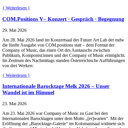
{ Weiterlesen }
COM.Positions V– Konzert · Gespräch · Begegnung
29. Mai 2026
Am 28. Mai 2026 fand im Konzertsaal des Future Art Lab der mdw
die fünfte Ausgabe von COM.positions statt – dem Format der
Company of Music, das einen Ort des Austauschs zwischen
Publikum, Komponist:innen und der Company of Music ermöglicht.
Im Zentrum des Nachmittags standen Österreichische Aufführungen
von drei Werken:
{ Weiterlesen }
Internationale Barocktage Melk 2026 – Unser
Wandel ist im Himmel
23. Mai 2026
Am 23. Mai 2026 war Company of Music zu Gast bei den
Internationalen Barocktagen unter dem Motto „[er]warten“. Mit der
Eröffnung der „Barocktage-Galerie“ im Kolomanisaal widmete sich