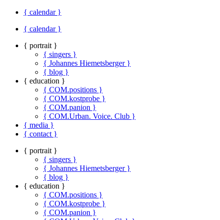
{ calendar }
{ calendar }
{ portrait }
{ singers }
{ Johannes Hiemetsberger }
{ blog }
{ education }
{ COM.positions }
{ COM.kostprobe }
{ COM.panion }
{ COM.Urban. Voice. Club }
{ media }
{ contact }
{ portrait }
{ singers }
{ Johannes Hiemetsberger }
{ blog }
{ education }
{ COM.positions }
{ COM.kostprobe }
{ COM.panion }