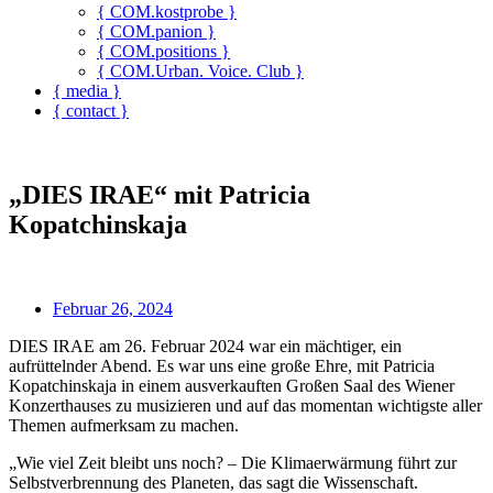
{ COM.kostprobe }
{ COM.panion }
{ COM.positions }
{ COM.Urban. Voice. Club }
{ media }
{ contact }
„DIES IRAE“ mit Patricia
Kopatchinskaja
Februar 26, 2024
DIES IRAE am 26. Februar 2024 war ein mächtiger, ein
aufrüttelnder Abend. Es war uns eine große Ehre, mit Patricia
Kopatchinskaja in einem ausverkauften Großen Saal des Wiener
Konzerthauses zu musizieren und auf das momentan wichtigste aller
Themen aufmerksam zu machen.
„Wie viel Zeit bleibt uns noch? – Die Klimaerwärmung führt zur
Selbstverbrennung des Planeten, das sagt die Wissenschaft.