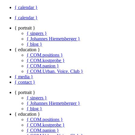
{ calendar }
{ calendar }
{ portrait }
{ singers }
{ Johannes Hiemetsberger }
{ blog }
{ education }
{ COM.positions }
{ COM.kostprobe }
{ COM.panion }
{ COM.Urban. Voice. Club }
{ media }
{ contact }
{ portrait }
{ singers }
{ Johannes Hiemetsberger }
{ blog }
{ education }
{ COM.positions }
{ COM.kostprobe }
{ COM.panion }