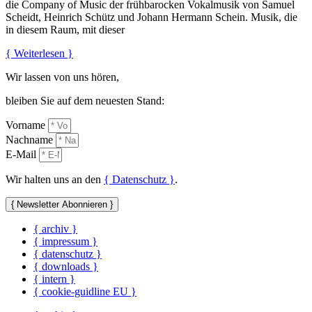
die Company of Music der frühbarocken Vokalmusik von Samuel
Scheidt, Heinrich Schütz und Johann Hermann Schein. Musik, die
in diesem Raum, mit dieser
{ Weiterlesen }
Wir lassen von uns hören,
bleiben Sie auf dem neuesten Stand:
Vorname
Nachname
E-Mail
Wir halten uns an den
{ Datenschutz }
.
{ Newsletter Abonnieren }
{ archiv }
{ impressum }
{ datenschutz }
{ downloads }
{ intern }
{ cookie-guidline EU }