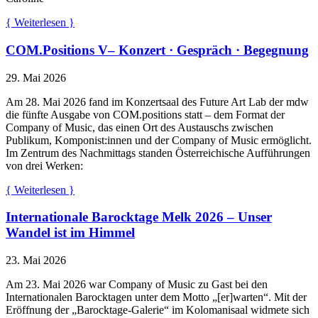
{ Weiterlesen }
COM.Positions V– Konzert · Gespräch · Begegnung
29. Mai 2026
Am 28. Mai 2026 fand im Konzertsaal des Future Art Lab der mdw
die fünfte Ausgabe von COM.positions statt – dem Format der
Company of Music, das einen Ort des Austauschs zwischen
Publikum, Komponist:innen und der Company of Music ermöglicht.
Im Zentrum des Nachmittags standen Österreichische Aufführungen
von drei Werken:
{ Weiterlesen }
Internationale Barocktage Melk 2026 – Unser
Wandel ist im Himmel
23. Mai 2026
Am 23. Mai 2026 war Company of Music zu Gast bei den
Internationalen Barocktagen unter dem Motto „[er]warten“. Mit der
Eröffnung der „Barocktage-Galerie“ im Kolomanisaal widmete sich