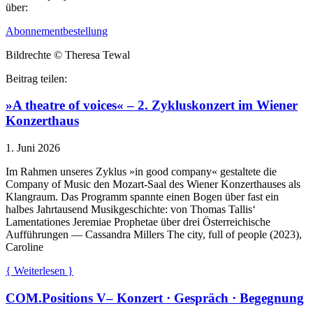
über:
Abonnementbestellung
Bildrechte © Theresa Tewal
Beitrag teilen:
»A theatre of voices« – 2. Zykluskonzert im Wiener
Konzerthaus
1. Juni 2026
Im Rahmen unseres Zyklus »in good company« gestaltete die
Company of Music den Mozart-Saal des Wiener Konzerthauses als
Klangraum. Das Programm spannte einen Bogen über fast ein
halbes Jahrtausend Musikgeschichte: von Thomas Tallis‘
Lamentationes Jeremiae Prophetae über drei Österreichische
Aufführungen — Cassandra Millers The city, full of people (2023),
Caroline
{ Weiterlesen }
COM.Positions V– Konzert · Gespräch · Begegnung