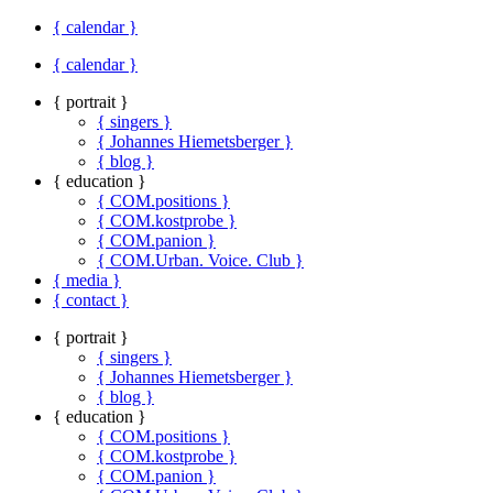
{ calendar }
{ calendar }
{ portrait }
{ singers }
{ Johannes Hiemetsberger }
{ blog }
{ education }
{ COM.positions }
{ COM.kostprobe }
{ COM.panion }
{ COM.Urban. Voice. Club }
{ media }
{ contact }
{ portrait }
{ singers }
{ Johannes Hiemetsberger }
{ blog }
{ education }
{ COM.positions }
{ COM.kostprobe }
{ COM.panion }