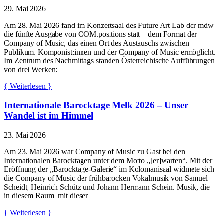
29. Mai 2026
Am 28. Mai 2026 fand im Konzertsaal des Future Art Lab der mdw
die fünfte Ausgabe von COM.positions statt – dem Format der
Company of Music, das einen Ort des Austauschs zwischen
Publikum, Komponist:innen und der Company of Music ermöglicht.
Im Zentrum des Nachmittags standen Österreichische Aufführungen
von drei Werken:
{ Weiterlesen }
Internationale Barocktage Melk 2026 – Unser
Wandel ist im Himmel
23. Mai 2026
Am 23. Mai 2026 war Company of Music zu Gast bei den
Internationalen Barocktagen unter dem Motto „[er]warten“. Mit der
Eröffnung der „Barocktage-Galerie“ im Kolomanisaal widmete sich
die Company of Music der frühbarocken Vokalmusik von Samuel
Scheidt, Heinrich Schütz und Johann Hermann Schein. Musik, die
in diesem Raum, mit dieser
{ Weiterlesen }