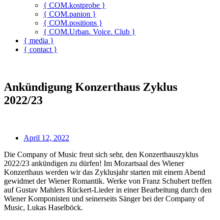
{ COM.kostprobe }
{ COM.panion }
{ COM.positions }
{ COM.Urban. Voice. Club }
{ media }
{ contact }
Ankündigung Konzerthaus Zyklus
2022/23
April 12, 2022
Die Company of Music freut sich sehr, den Konzerthauszyklus
2022/23 ankündigen zu dürfen! Im Mozartsaal des Wiener
Konzerthaus werden wir das Zyklusjahr starten mit einem Abend
gewidmet der Wiener Romantik. Werke von Franz Schubert treffen
auf Gustav Mahlers Rückert-Lieder in einer Bearbeitung durch den
Wiener Komponisten und seinerseits Sänger bei der Company of
Music, Lukas Haselböck.