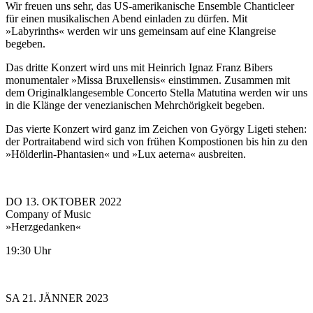
Wir freuen uns sehr, das US-amerikanische Ensemble Chanticleer
für einen musikalischen Abend einladen zu dürfen. Mit
»Labyrinths« werden wir uns gemeinsam auf eine Klangreise
begeben.
Das dritte Konzert wird uns mit Heinrich Ignaz Franz Bibers
monumentaler »Missa Bruxellensis« einstimmen. Zusammen mit
dem Originalklangesemble Concerto Stella Matutina werden wir uns
in die Klänge der venezianischen Mehrchörigkeit begeben.
Das vierte Konzert wird ganz im Zeichen von György Ligeti stehen:
der Portraitabend wird sich von frühen Kompostionen bis hin zu den
»Hölderlin-Phantasien« und »Lux aeterna« ausbreiten.
DO 13. OKTOBER 2022
Company of Music
»Herzgedanken«
19:30 Uhr
SA 21. JÄNNER 2023