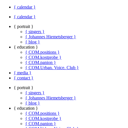
{ calendar }
{ calendar }
{ portrait }
{ singers }
{ Johannes Hiemetsberger }
{ blog }
{ education }
{ COM.positions }
{ COM.kostprobe }
{ COM.panion }
{ COM.Urban. Voice. Club }
{ media }
{ contact }
{ portrait }
{ singers }
{ Johannes Hiemetsberger }
{ blog }
{ education }
{ COM.positions }
{ COM.kostprobe }
{ COM.panion }