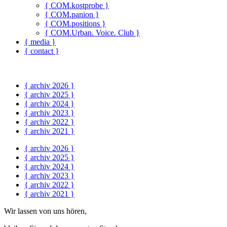
{ COM.kostprobe }
{ COM.panion }
{ COM.positions }
{ COM.Urban. Voice. Club }
{ media }
{ contact }
{ archiv 2026 }
{ archiv 2025 }
{ archiv 2024 }
{ archiv 2023 }
{ archiv 2022 }
{ archiv 2021 }
{ archiv 2026 }
{ archiv 2025 }
{ archiv 2024 }
{ archiv 2023 }
{ archiv 2022 }
{ archiv 2021 }
Wir lassen von uns hören,