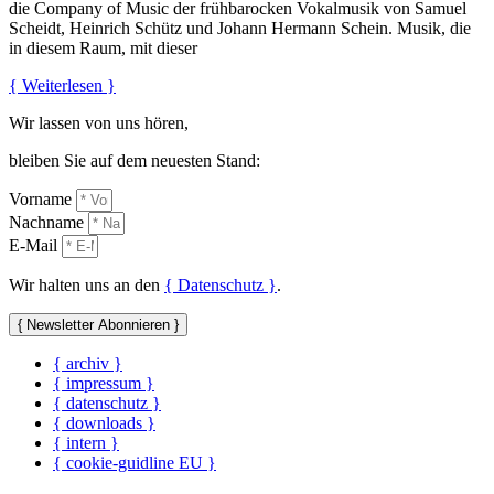
die Company of Music der frühbarocken Vokalmusik von Samuel
Scheidt, Heinrich Schütz und Johann Hermann Schein. Musik, die
in diesem Raum, mit dieser
{ Weiterlesen }
Wir lassen von uns hören,
bleiben Sie auf dem neuesten Stand:
Vorname
Nachname
E-Mail
Wir halten uns an den
{ Datenschutz }
.
{ Newsletter Abonnieren }
{ archiv }
{ impressum }
{ datenschutz }
{ downloads }
{ intern }
{ cookie-guidline EU }