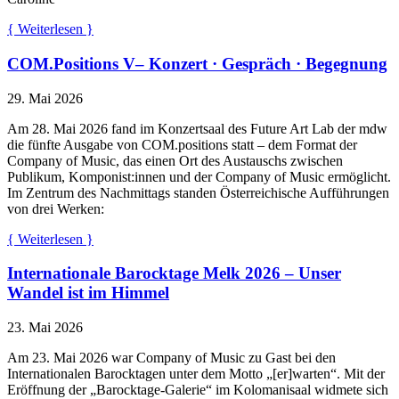
{ Weiterlesen }
COM.Positions V– Konzert · Gespräch · Begegnung
29. Mai 2026
Am 28. Mai 2026 fand im Konzertsaal des Future Art Lab der mdw
die fünfte Ausgabe von COM.positions statt – dem Format der
Company of Music, das einen Ort des Austauschs zwischen
Publikum, Komponist:innen und der Company of Music ermöglicht.
Im Zentrum des Nachmittags standen Österreichische Aufführungen
von drei Werken:
{ Weiterlesen }
Internationale Barocktage Melk 2026 – Unser
Wandel ist im Himmel
23. Mai 2026
Am 23. Mai 2026 war Company of Music zu Gast bei den
Internationalen Barocktagen unter dem Motto „[er]warten“. Mit der
Eröffnung der „Barocktage-Galerie“ im Kolomanisaal widmete sich