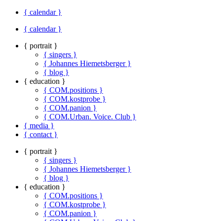
{ calendar }
{ calendar }
{ portrait }
{ singers }
{ Johannes Hiemetsberger }
{ blog }
{ education }
{ COM.positions }
{ COM.kostprobe }
{ COM.panion }
{ COM.Urban. Voice. Club }
{ media }
{ contact }
{ portrait }
{ singers }
{ Johannes Hiemetsberger }
{ blog }
{ education }
{ COM.positions }
{ COM.kostprobe }
{ COM.panion }