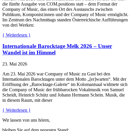
die fünfte Ausgabe von COM.positions statt – dem Format der
Company of Music, das einen Ort des Austauschs zwischen
Publikum, Komponist:innen und der Company of Music ermöglicht.
Im Zentrum des Nachmittags standen Österreichische Aufführungen
von drei Werken:
{ Weiterlesen }
Internationale Barocktage Melk 2026 – Unser
Wandel ist im Himmel
23. Mai 2026
Am 23. Mai 2026 war Company of Music zu Gast bei den
Internationalen Barocktagen unter dem Motto „[er]warten“. Mit der
Eröffnung der „Barocktage-Galerie“ im Kolomanisaal widmete sich
die Company of Music der frühbarocken Vokalmusik von Samuel
Scheidt, Heinrich Schütz und Johann Hermann Schein. Musik, die
in diesem Raum, mit dieser
{ Weiterlesen }
Wir lassen von uns hören,
bleiben Sie auf dem neuesten Stand: