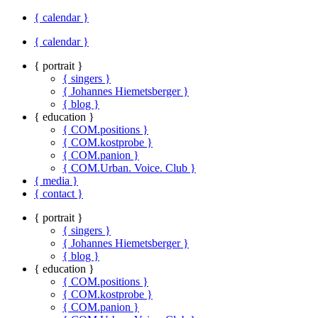
{ calendar }
{ calendar }
{ portrait }
{ singers }
{ Johannes Hiemetsberger }
{ blog }
{ education }
{ COM.positions }
{ COM.kostprobe }
{ COM.panion }
{ COM.Urban. Voice. Club }
{ media }
{ contact }
{ portrait }
{ singers }
{ Johannes Hiemetsberger }
{ blog }
{ education }
{ COM.positions }
{ COM.kostprobe }
{ COM.panion }