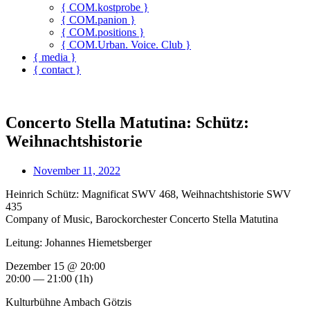
{ COM.kostprobe }
{ COM.panion }
{ COM.positions }
{ COM.Urban. Voice. Club }
{ media }
{ contact }
Concerto Stella Matutina: Schütz:
Weihnachtshistorie
November 11, 2022
Heinrich Schütz: Magnificat SWV 468, Weihnachtshistorie SWV
435
Company of Music, Barockorchester Concerto Stella Matutina
Leitung: Johannes Hiemetsberger
Dezember 15 @ 20:00
20:00 — 21:00
(1h)
Kulturbühne Ambach Götzis