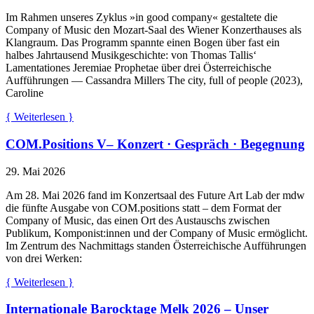
Im Rahmen unseres Zyklus »in good company« gestaltete die
Company of Music den Mozart-Saal des Wiener Konzerthauses als
Klangraum. Das Programm spannte einen Bogen über fast ein
halbes Jahrtausend Musikgeschichte: von Thomas Tallis‘
Lamentationes Jeremiae Prophetae über drei Österreichische
Aufführungen — Cassandra Millers The city, full of people (2023),
Caroline
{ Weiterlesen }
COM.Positions V– Konzert · Gespräch · Begegnung
29. Mai 2026
Am 28. Mai 2026 fand im Konzertsaal des Future Art Lab der mdw
die fünfte Ausgabe von COM.positions statt – dem Format der
Company of Music, das einen Ort des Austauschs zwischen
Publikum, Komponist:innen und der Company of Music ermöglicht.
Im Zentrum des Nachmittags standen Österreichische Aufführungen
von drei Werken:
{ Weiterlesen }
Internationale Barocktage Melk 2026 – Unser