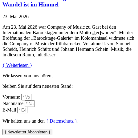
Wandel ist im Himmel
23. Mai 2026
Am 23. Mai 2026 war Company of Music zu Gast bei den
Internationalen Barocktagen unter dem Motto „[er]warten“. Mit der
Eröffnung der „Barocktage-Galerie“ im Kolomanisaal widmete sich
die Company of Music der frühbarocken Vokalmusik von Samuel
Scheidt, Heinrich Schütz und Johann Hermann Schein. Musik, die
in diesem Raum, mit dieser
{ Weiterlesen }
Wir lassen von uns hören,
bleiben Sie auf dem neuesten Stand:
Vorname
Nachname
E-Mail
Wir halten uns an den
{ Datenschutz }
.
{ Newsletter Abonnieren }