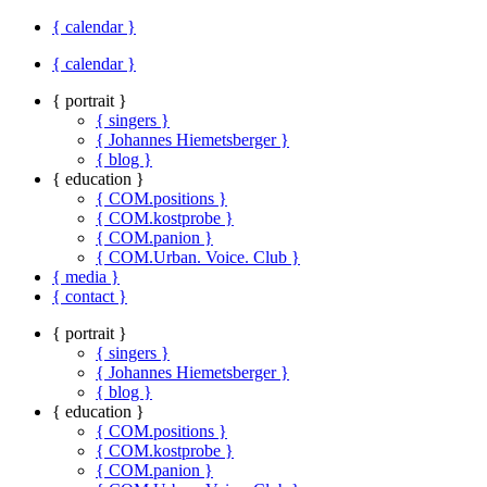
{ calendar }
{ calendar }
{ portrait }
{ singers }
{ Johannes Hiemetsberger }
{ blog }
{ education }
{ COM.positions }
{ COM.kostprobe }
{ COM.panion }
{ COM.Urban. Voice. Club }
{ media }
{ contact }
{ portrait }
{ singers }
{ Johannes Hiemetsberger }
{ blog }
{ education }
{ COM.positions }
{ COM.kostprobe }
{ COM.panion }