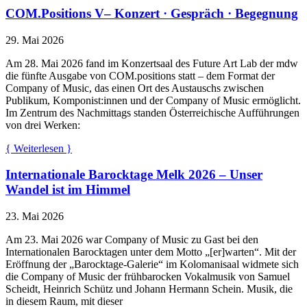
COM.Positions V– Konzert · Gespräch · Begegnung
29. Mai 2026
Am 28. Mai 2026 fand im Konzertsaal des Future Art Lab der mdw
die fünfte Ausgabe von COM.positions statt – dem Format der
Company of Music, das einen Ort des Austauschs zwischen
Publikum, Komponist:innen und der Company of Music ermöglicht.
Im Zentrum des Nachmittags standen Österreichische Aufführungen
von drei Werken:
{ Weiterlesen }
Internationale Barocktage Melk 2026 – Unser
Wandel ist im Himmel
23. Mai 2026
Am 23. Mai 2026 war Company of Music zu Gast bei den
Internationalen Barocktagen unter dem Motto „[er]warten“. Mit der
Eröffnung der „Barocktage-Galerie“ im Kolomanisaal widmete sich
die Company of Music der frühbarocken Vokalmusik von Samuel
Scheidt, Heinrich Schütz und Johann Hermann Schein. Musik, die
in diesem Raum, mit dieser