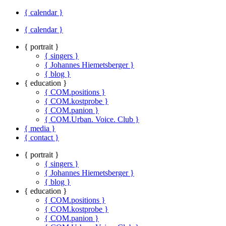
{ calendar }
{ calendar }
{ portrait }
{ singers }
{ Johannes Hiemetsberger }
{ blog }
{ education }
{ COM.positions }
{ COM.kostprobe }
{ COM.panion }
{ COM.Urban. Voice. Club }
{ media }
{ contact }
{ portrait }
{ singers }
{ Johannes Hiemetsberger }
{ blog }
{ education }
{ COM.positions }
{ COM.kostprobe }
{ COM.panion }