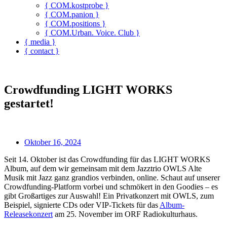
{ COM.kostprobe }
{ COM.panion }
{ COM.positions }
{ COM.Urban. Voice. Club }
{ media }
{ contact }
Crowdfunding LIGHT WORKS
gestartet!
Oktober 16, 2024
Seit 14. Oktober ist das Crowdfunding für das LIGHT WORKS
Album, auf dem wir gemeinsam mit dem Jazztrio OWLS Alte
Musik mit Jazz ganz grandios verbinden, online. Schaut auf unserer
Crowdfunding-Platform vorbei und schmökert in den Goodies – es
gibt Großartiges zur Auswahl! Ein Privatkonzert mit OWLS, zum
Beispiel, signierte CDs oder VIP-Tickets für das
Album-
Releasekonzert
am 25. November im ORF Radiokulturhaus.