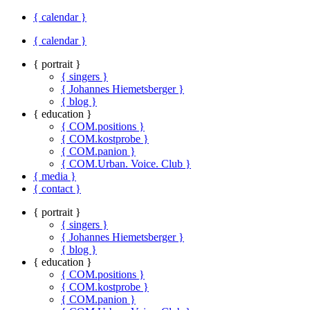
{ calendar }
{ calendar }
{ portrait }
{ singers }
{ Johannes Hiemetsberger }
{ blog }
{ education }
{ COM.positions }
{ COM.kostprobe }
{ COM.panion }
{ COM.Urban. Voice. Club }
{ media }
{ contact }
{ portrait }
{ singers }
{ Johannes Hiemetsberger }
{ blog }
{ education }
{ COM.positions }
{ COM.kostprobe }
{ COM.panion }