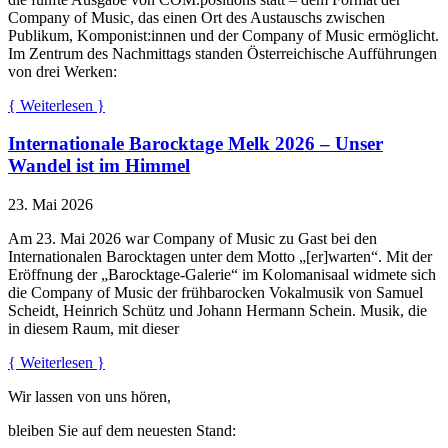
Company of Music, das einen Ort des Austauschs zwischen
Publikum, Komponist:innen und der Company of Music ermöglicht.
Im Zentrum des Nachmittags standen Österreichische Aufführungen
von drei Werken:
{ Weiterlesen }
Internationale Barocktage Melk 2026 – Unser
Wandel ist im Himmel
23. Mai 2026
Am 23. Mai 2026 war Company of Music zu Gast bei den
Internationalen Barocktagen unter dem Motto „[er]warten“. Mit der
Eröffnung der „Barocktage-Galerie“ im Kolomanisaal widmete sich
die Company of Music der frühbarocken Vokalmusik von Samuel
Scheidt, Heinrich Schütz und Johann Hermann Schein. Musik, die
in diesem Raum, mit dieser
{ Weiterlesen }
Wir lassen von uns hören,
bleiben Sie auf dem neuesten Stand: