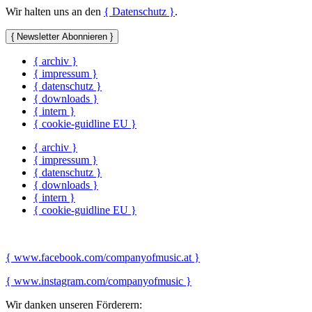
Wir halten uns an den
{ Datenschutz }
.
{ Newsletter Abonnieren }
{ archiv }
{ impressum }
{ datenschutz }
{ downloads }
{ intern }
{ cookie-guidline EU }
{ archiv }
{ impressum }
{ datenschutz }
{ downloads }
{ intern }
{ cookie-guidline EU }
{ www.facebook.com/companyofmusic.at }
{ www.instagram.com/companyofmusic }
Wir danken unseren Förderern: