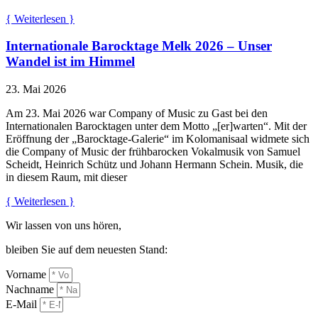
{ Weiterlesen }
Internationale Barocktage Melk 2026 – Unser
Wandel ist im Himmel
23. Mai 2026
Am 23. Mai 2026 war Company of Music zu Gast bei den
Internationalen Barocktagen unter dem Motto „[er]warten“. Mit der
Eröffnung der „Barocktage-Galerie“ im Kolomanisaal widmete sich
die Company of Music der frühbarocken Vokalmusik von Samuel
Scheidt, Heinrich Schütz und Johann Hermann Schein. Musik, die
in diesem Raum, mit dieser
{ Weiterlesen }
Wir lassen von uns hören,
bleiben Sie auf dem neuesten Stand:
Vorname
Nachname
E-Mail