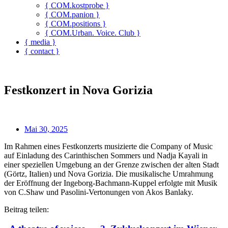
{ COM.kostprobe }
{ COM.panion }
{ COM.positions }
{ COM.Urban. Voice. Club }
{ media }
{ contact }
Festkonzert in Nova Gorizia
Mai 30, 2025
Im Rahmen eines Festkonzerts musizierte die Company of Music
auf Einladung des Carinthischen Sommers und Nadja Kayali in
einer speziellen Umgebung an der Grenze zwischen der alten Stadt
(Görtz, Italien) und Nova Gorizia. Die musikalische Umrahmung
der Eröffnung der Ingeborg-Bachmann-Kuppel erfolgte mit Musik
von C.Shaw und Pasolini-Vertonungen von Akos Banlaky.
Beitrag teilen: