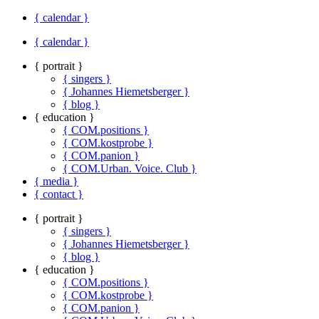
{ calendar }
{ calendar }
{ portrait }
{ singers }
{ Johannes Hiemetsberger }
{ blog }
{ education }
{ COM.positions }
{ COM.kostprobe }
{ COM.panion }
{ COM.Urban. Voice. Club }
{ media }
{ contact }
{ portrait }
{ singers }
{ Johannes Hiemetsberger }
{ blog }
{ education }
{ COM.positions }
{ COM.kostprobe }
{ COM.panion }