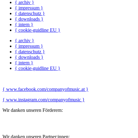
{ archiv }
{ impressum }
{ datenschutz }
{ downloads }
{ intern }
{ cookie-guidline EU }
{ archiv }
{ impressum }
{ datenschutz }
{ downloads }
{ intern }
{ cookie-guidline EU }
{ www.facebook.com/companyofmusic.at }
{ www.instagram.com/companyofmusic }
Wir danken unseren Förderern:
Wir danken unseren Partner:innen: