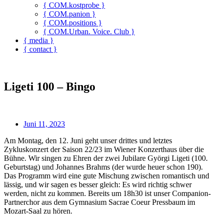
{ COM.kostprobe }
{ COM.panion }
{ COM.positions }
{ COM.Urban. Voice. Club }
{ media }
{ contact }
Ligeti 100 – Bingo
Juni 11, 2023
Am Montag, den 12. Juni geht unser drittes und letztes
Zykluskonzert der Saison 22/23 im Wiener Konzerthaus über die
Bühne. Wir singen zu Ehren der zwei Jubilare Györgi Ligeti (100.
Geburtstag) und Johannes Brahms (der wurde heuer schon 190).
Das Programm wird eine gute Mischung zwischen romantisch und
lässig, und wir sagen es besser gleich: Es wird richtig schwer
werden, nicht zu kommen. Bereits um 18h30 ist unser Companion-
Partnerchor aus dem Gymnasium Sacrae Coeur Pressbaum im
Mozart-Saal zu hören.