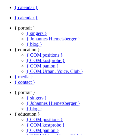
{ calendar }
{ calendar }
{ portrait }
{ singers }
{ Johannes Hiemetsberger }
{ blog }
{ education }
{ COM.positions }
{ COM.kostprobe }
{ COM.panion }
{ COM.Urban. Voice. Club }
{ media }
{ contact }
{ portrait }
{ singers }
{ Johannes Hiemetsberger }
{ blog }
{ education }
{ COM.positions }
{ COM.kostprobe }
{ COM.panion }