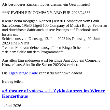
Als besonderes Zuckerl gibt es diesmal ein Gewinnspiel!
***GEWINN EIN COMPANY-ABO FÜR 2023/24***
Kreuze beim morgigen Konzert (18h30 Companion vom
Gym
SacreCoeur
, 19h30 Ligeti 100
Company of Music
) Bingo-Felder an
und durchforste dafür auch unsere Postings auf Facebook und
Instagram.
Schicke uns von Dienstag, 13. Juni 2023 bis Dienstag, 20. Juni
2023 eine PN mit
* einem Foto von deinem ausgefüllten Bingo-Schein und
* deinem Selfie mit dem Programmheft
Aus allen Einsendungen wird bis Ende Juni 2023 ein Company-
Konzerthaus-Abo für die Saison 2023/24 verlost.
Die
Ligeti Bingo Karte
kannst du hier downloaden!
Beitrag teilen:
»A theatre of voices« – 2. Zykluskonzert im Wiener
Konzerthaus
1. Juni 2026