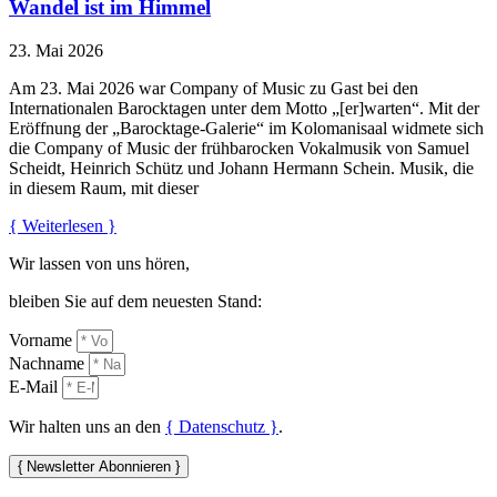
Wandel ist im Himmel
23. Mai 2026
Am 23. Mai 2026 war Company of Music zu Gast bei den
Internationalen Barocktagen unter dem Motto „[er]warten“. Mit der
Eröffnung der „Barocktage-Galerie“ im Kolomanisaal widmete sich
die Company of Music der frühbarocken Vokalmusik von Samuel
Scheidt, Heinrich Schütz und Johann Hermann Schein. Musik, die
in diesem Raum, mit dieser
{ Weiterlesen }
Wir lassen von uns hören,
bleiben Sie auf dem neuesten Stand:
Vorname
Nachname
E-Mail
Wir halten uns an den
{ Datenschutz }
.
{ Newsletter Abonnieren }