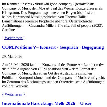
Im Rahmen unseres Zyklus »in good company« gestaltete die
Company of Music den Mozart-Saal des Wiener Konzerthauses als
Klangraum. Das Programm spannte einen Bogen über fast ein
halbes Jahrtausend Musikgeschichte: von Thomas Tallis‘
Lamentationes Jeremiae Prophetae über drei Österreichische
Aufführungen — Cassandra Millers The city, full of people (2023),
Caroline
{ Weiterlesen }
COM.Positions V– Konzert · Gespräch · Begegnung
29. Mai 2026
Am 28. Mai 2026 fand im Konzertsaal des Future Art Lab der mdw
die fünfte Ausgabe von COM.positions statt – dem Format der
Company of Music, das einen Ort des Austauschs zwischen
Publikum, Komponist:innen und der Company of Music ermöglicht.
Im Zentrum des Nachmittags standen Österreichische Aufführungen
von drei Werken:
{ Weiterlesen }
Internationale Barocktage Melk 2026 – Unser