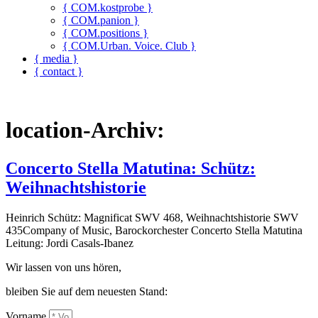
{ COM.kostprobe }
{ COM.panion }
{ COM.positions }
{ COM.Urban. Voice. Club }
{ media }
{ contact }
location-Archiv:
Concerto Stella Matutina: Schütz:
Weihnachtshistorie
Heinrich Schütz: Magnificat SWV 468, Weihnachtshistorie SWV
435Company of Music, Barockorchester Concerto Stella Matutina
Leitung: Jordi Casals-Ibanez
Wir lassen von uns hören,
bleiben Sie auf dem neuesten Stand:
Vorname