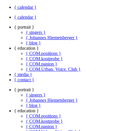
{ calendar }
{ calendar }
{ portrait }
{ singers }
{ Johannes Hiemetsberger }
{ blog }
{ education }
{ COM.positions }
{ COM.kostprobe }
{ COM.panion }
{ COM.Urban. Voice. Club }
{ media }
{ contact }
{ portrait }
{ singers }
{ Johannes Hiemetsberger }
{ blog }
{ education }
{ COM.positions }
{ COM.kostprobe }
{ COM.panion }