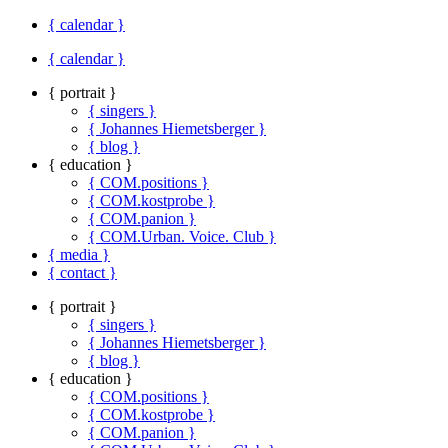
{ calendar }
{ calendar }
{ portrait }
{ singers }
{ Johannes Hiemetsberger }
{ blog }
{ education }
{ COM.positions }
{ COM.kostprobe }
{ COM.panion }
{ COM.Urban. Voice. Club }
{ media }
{ contact }
{ portrait }
{ singers }
{ Johannes Hiemetsberger }
{ blog }
{ education }
{ COM.positions }
{ COM.kostprobe }
{ COM.panion }