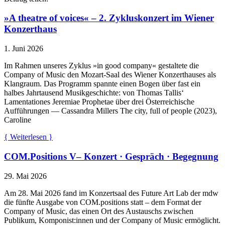
»A theatre of voices« – 2. Zykluskonzert im Wiener
Konzerthaus
1. Juni 2026
Im Rahmen unseres Zyklus »in good company« gestaltete die
Company of Music den Mozart-Saal des Wiener Konzerthauses als
Klangraum. Das Programm spannte einen Bogen über fast ein
halbes Jahrtausend Musikgeschichte: von Thomas Tallis‘
Lamentationes Jeremiae Prophetae über drei Österreichische
Aufführungen — Cassandra Millers The city, full of people (2023),
Caroline
{ Weiterlesen }
COM.Positions V– Konzert · Gespräch · Begegnung
29. Mai 2026
Am 28. Mai 2026 fand im Konzertsaal des Future Art Lab der mdw
die fünfte Ausgabe von COM.positions statt – dem Format der
Company of Music, das einen Ort des Austauschs zwischen
Publikum, Komponist:innen und der Company of Music ermöglicht.