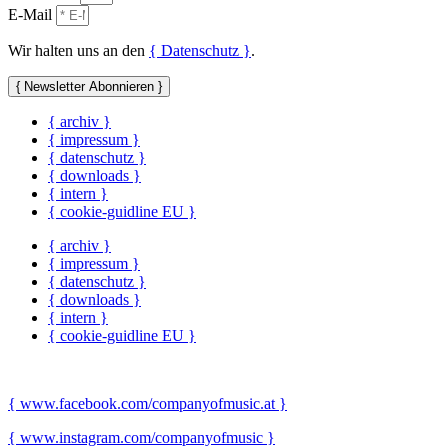
E-Mail
Wir halten uns an den
{ Datenschutz }
.
{ Newsletter Abonnieren }
{ archiv }
{ impressum }
{ datenschutz }
{ downloads }
{ intern }
{ cookie-guidline EU }
{ archiv }
{ impressum }
{ datenschutz }
{ downloads }
{ intern }
{ cookie-guidline EU }
{ www.facebook.com/companyofmusic.at }
{ www.instagram.com/companyofmusic }