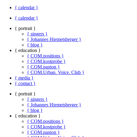
{ calendar }
{ calendar }
{ portrait }
{ singers }
{ Johannes Hiemetsberger }
{ blog }
{ education }
{ COM.positions }
{ COM.kostprobe }
{ COM.panion }
{ COM.Urban. Voice. Club }
{ media }
{ contact }
{ portrait }
{ singers }
{ Johannes Hiemetsberger }
{ blog }
{ education }
{ COM.positions }
{ COM.kostprobe }
{ COM.panion }