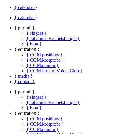
{ calendar }
{ calendar }
{ portrait }
{ singers }
{ Johannes Hiemetsberger }
{ blog }
{ education }
{ COM.positions }
{ COM.kostprobe }
{ COM.panion }
{ COM.Urban. Voice. Club }
{ media }
{ contact }
{ portrait }
{ singers }
{ Johannes Hiemetsberger }
{ blog }
{ education }
{ COM.positions }
{ COM.kostprobe }
{ COM.panion }