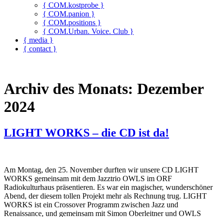
{ COM.kostprobe }
{ COM.panion }
{ COM.positions }
{ COM.Urban. Voice. Club }
{ media }
{ contact }
Archiv des Monats:
Dezember
2024
LIGHT WORKS – die CD ist da!
Am Montag, den 25. November durften wir unsere CD LIGHT
WORKS gemeinsam mit dem Jazztrio OWLS im ORF
Radiokulturhaus präsentieren. Es war ein magischer, wunderschöner
Abend, der diesem tollen Projekt mehr als Rechnung trug. LIGHT
WORKS ist ein Crossover Programm zwischen Jazz und
Renaissance, und gemeinsam mit Simon Oberleitner und OWLS