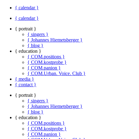
{ calendar }
{ calendar }
{ portrait }
{ singers }
{ Johannes Hiemetsberger }
{ blog }
{ education }
{ COM.positions }
{ COM.kostprobe }
{ COM.panion }
{ COM.Urban. Voice. Club }
{ media }
{ contact }
{ portrait }
{ singers }
{ Johannes Hiemetsberger }
{ blog }
{ education }
{ COM.positions }
{ COM.kostprobe }
{ COM.panion }