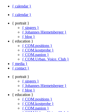
{ calendar }
{ calendar }
{ portrait }
{ singers }
{ Johannes Hiemetsberger }
{ blog }
{ education }
{ COM.positions }
{ COM.kostprobe }
{ COM.panion }
{ COM.Urban. Voice. Club }
{ media }
{ contact }
{ portrait }
{ singers }
{ Johannes Hiemetsberger }
{ blog }
{ education }
{ COM.positions }
{ COM.kostprobe }
{ COM.panion }