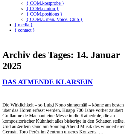
{ COM.kostprobe }
{ COM.panion }
{ COM.positions }
{ COM.Urban. Voice. Club }
{ media }
{ contact }
Archiv des Tages:
14. Januar
2025
DAS ATMENDE KLARSEIN
Die Wirklichkeit – so Luigi Nono sinngemäß – könne am besten
über das Hören erfasst werden. Knapp 700 Jahre vorher zaubert
Guillaume de Machaut eine Messe in die Kathedrale, die an
kompositorischer Kühnheit alles bisherige in den Schatten stellte.
Und außerdem stand am Sonntag Abend Musik des wunderbaren
Germán Toro Peréz im Zentrum unseres Konzerts. …