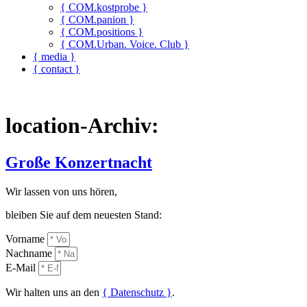
{ COM.kostprobe }
{ COM.panion }
{ COM.positions }
{ COM.Urban. Voice. Club }
{ media }
{ contact }
location-Archiv:
Große Konzertnacht
Wir lassen von uns hören,
bleiben Sie auf dem neuesten Stand:
Vorname
Nachname
E-Mail
Wir halten uns an den
{ Datenschutz }
.