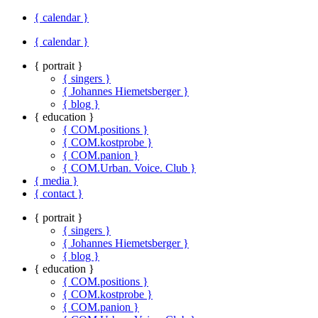
{ calendar }
{ calendar }
{ portrait }
{ singers }
{ Johannes Hiemetsberger }
{ blog }
{ education }
{ COM.positions }
{ COM.kostprobe }
{ COM.panion }
{ COM.Urban. Voice. Club }
{ media }
{ contact }
{ portrait }
{ singers }
{ Johannes Hiemetsberger }
{ blog }
{ education }
{ COM.positions }
{ COM.kostprobe }
{ COM.panion }