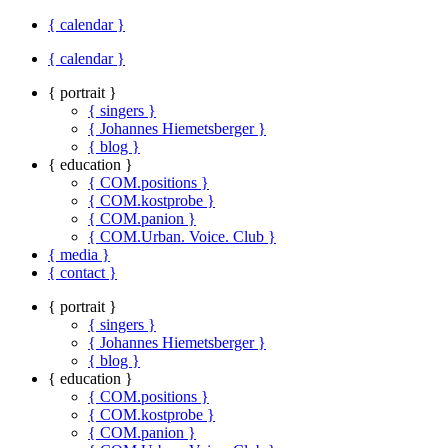
{ calendar }
{ calendar }
{ portrait }
{ singers }
{ Johannes Hiemetsberger }
{ blog }
{ education }
{ COM.positions }
{ COM.kostprobe }
{ COM.panion }
{ COM.Urban. Voice. Club }
{ media }
{ contact }
{ portrait }
{ singers }
{ Johannes Hiemetsberger }
{ blog }
{ education }
{ COM.positions }
{ COM.kostprobe }
{ COM.panion }