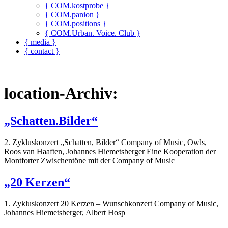
{ COM.kostprobe }
{ COM.panion }
{ COM.positions }
{ COM.Urban. Voice. Club }
{ media }
{ contact }
location-Archiv:
„Schatten.Bilder“
2. Zykluskonzert „Schatten, Bilder“ Company of Music, Owls,
Roos van Haaften, Johannes Hiemetsberger Eine Kooperation der
Montforter Zwischentöne mit der Company of Music
„20 Kerzen“
1. Zykluskonzert 20 Kerzen – Wunschkonzert Company of Music,
Johannes Hiemetsberger, Albert Hosp