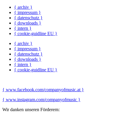
{ archiv }
{ impressum }
{ datenschutz }
{ downloads }
{ intern }
{ cookie-guidline EU }
{ archiv }
{ impressum }
{ datenschutz }
{ downloads }
{ intern }
{ cookie-guidline EU }
{ www.facebook.com/companyofmusic.at }
{ www.instagram.com/companyofmusic }
Wir danken unseren Förderern: