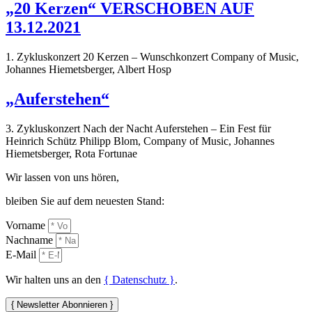
„20 Kerzen“ VERSCHOBEN AUF
13.12.2021
1. Zykluskonzert 20 Kerzen – Wunschkonzert Company of Music,
Johannes Hiemetsberger, Albert Hosp
„Auferstehen“
3. Zykluskonzert Nach der Nacht Auferstehen – Ein Fest für
Heinrich Schütz Philipp Blom, Company of Music, Johannes
Hiemetsberger, Rota Fortunae
Wir lassen von uns hören,
bleiben Sie auf dem neuesten Stand:
Vorname
Nachname
E-Mail
Wir halten uns an den
{ Datenschutz }
.
{ Newsletter Abonnieren }