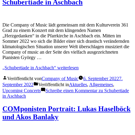
Schubertiade in Aschbach
Die Company of Music lädt gemeinsam mit dem Kulturverein 361
Grad zu einem Konzert mit dem klingenden Namen
„Herzgedanken“ in die Pfarrkirche in Aschbach ein. Mitten im
Sommer 2022 wo sich die Bilder einer sich drastisch verändernden
klimatologischen Situation unserer Welt überschlagen musiziert die
Company of music an der Seite des vielfach ausgezeichneten
Pianisten György …
„Schubertiade in Aschbach“
weiterlesen
Veröffentlicht von
Company of Music
6. September 2022
7.
September 2022
Veröffentlicht in
Aktuelles
,
Allgemeines
,
Upcoming Concerts
Schreibe einen Kommentar
zu Schubertiade
in Aschbach
COMponisten Portrait: Lukas Haselböck
und Akos Banlaky