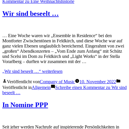
Kommentar
zu Eine Weihnachtshistorie
Wir sind beseelt …
… Eine Woche waren wir „Ensemble in Residence“ bei den
Montforter Zwischentönen in Feldkirch, und diese Woche war auf
ganz vielen Ebenen unglaublich bereichernd. Eingerahmt von zwei
„großen“ Abendkonzerten – „Vom Ende zum Anfang“ mit Schütz
und Scelsi im Dom zu Feldkirch und „Light Works“ in der Stella
Vorarlberg – durften wir zusammen mit der …
„Wir sind beseelt …“
weiterlesen
Veröffentlicht von
Company of Music
10. November 2022
Veröffentlicht in
Allgemein
Schreibe einen Kommentar
zu Wir sind
beseelt …
In Nomine PPP
Seit jeher werden Nachrufe auf inspirierende Persönlichkeiten in