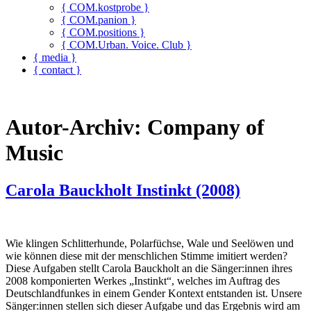
{ COM.kostprobe }
{ COM.panion }
{ COM.positions }
{ COM.Urban. Voice. Club }
{ media }
{ contact }
Autor-Archiv:
Company of
Music
Carola Bauckholt Instinkt (2008)
Wie klingen Schlitterhunde, Polarfüchse, Wale und Seelöwen und
wie können diese mit der menschlichen Stimme imitiert werden?
Diese Aufgaben stellt Carola Bauckholt an die Sänger:innen ihres
2008 komponierten Werkes „Instinkt“, welches im Auftrag des
Deutschlandfunkes in einem Gender Kontext entstanden ist. Unsere
Sänger:innen stellen sich dieser Aufgabe und das Ergebnis wird am