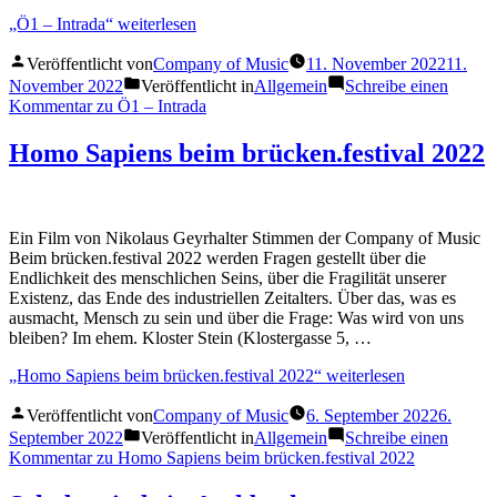
„Ö1 – Intrada“
weiterlesen
Veröffentlicht von
Company of Music
11. November 2022
11.
November 2022
Veröffentlicht in
Allgemein
Schreibe einen
Kommentar
zu Ö1 – Intrada
Homo Sapiens beim brücken.festival 2022
Ein Film von Nikolaus Geyrhalter Stimmen der Company of Music
Beim brücken.festival 2022 werden Fragen gestellt über die
Endlichkeit des menschlichen Seins, über die Fragilität unserer
Existenz, das Ende des industriellen Zeitalters. Über das, was es
ausmacht, Mensch zu sein und über die Frage: Was wird von uns
bleiben? Im ehem. Kloster Stein (Klostergasse 5, …
„Homo Sapiens beim brücken.festival 2022“
weiterlesen
Veröffentlicht von
Company of Music
6. September 2022
6.
September 2022
Veröffentlicht in
Allgemein
Schreibe einen
Kommentar
zu Homo Sapiens beim brücken.festival 2022