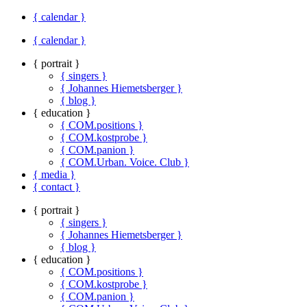
{ calendar }
{ calendar }
{ portrait }
{ singers }
{ Johannes Hiemetsberger }
{ blog }
{ education }
{ COM.positions }
{ COM.kostprobe }
{ COM.panion }
{ COM.Urban. Voice. Club }
{ media }
{ contact }
{ portrait }
{ singers }
{ Johannes Hiemetsberger }
{ blog }
{ education }
{ COM.positions }
{ COM.kostprobe }
{ COM.panion }